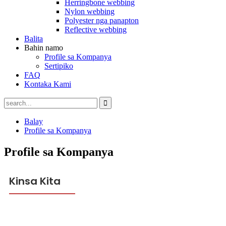
Herringbone webbing
Nylon webbing
Polyester nga panapton
Reflective webbing
Balita
Bahin namo
Profile sa Kompanya
Sertipiko
FAQ
Kontaka Kami
Balay
Profile sa Kompanya
Profile sa Kompanya
Kinsa Kita