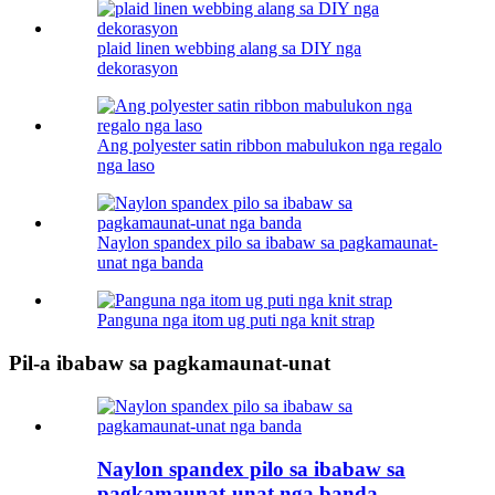
plaid linen webbing alang sa DIY nga
dekorasyon
Ang polyester satin ribbon mabulukon nga regalo
nga laso
Naylon spandex pilo sa ibabaw sa pagkamaunat-
unat nga banda
Panguna nga itom ug puti nga knit strap
Pil-a ibabaw sa pagkamaunat-unat
Naylon spandex pilo sa ibabaw sa
pagkamaunat-unat nga banda