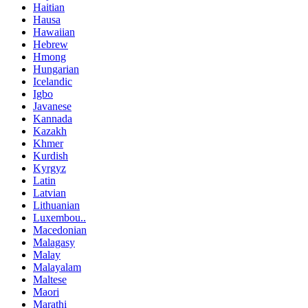
Haitian
Hausa
Hawaiian
Hebrew
Hmong
Hungarian
Icelandic
Igbo
Javanese
Kannada
Kazakh
Khmer
Kurdish
Kyrgyz
Latin
Latvian
Lithuanian
Luxembou..
Macedonian
Malagasy
Malay
Malayalam
Maltese
Maori
Marathi