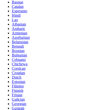
Basque
Catalan
Esperanto
Hindi
Lao
Albanian
Amharic
Armenian
Azerbaijani
Belarusian
Bengali
Bosnian
Bulgarian
Cebuano
Chichewa
Corsican
Croatian
Dutch
Estonian
Filipino
Finnish
Frisian
Galician
Georgian
Gujarati