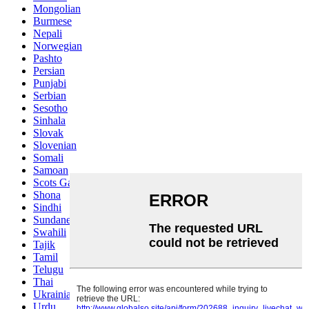
Mongolian
Burmese
Nepali
Norwegian
Pashto
Persian
Punjabi
Serbian
Sesotho
Sinhala
Slovak
Slovenian
Somali
Samoan
Scots Gaelic
Shona
Sindhi
Sundanese
Swahili
Tajik
Tamil
Telugu
Thai
Ukrainian
Urdu