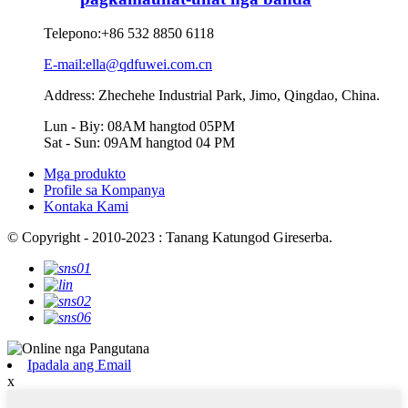
Telepono:
+86 532 8850 6118
E-mail:ella@qdfuwei.com.cn
Address: Zhechehe Industrial Park, Jimo, Qingdao, China.
Lun - Biy: 08AM hangtod 05PM
Sat - Sun: 09AM hangtod 04 PM
Mga produkto
Profile sa Kompanya
Kontaka Kami
© Copyright - 2010-2023 : Tanang Katungod Gireserba.
Ipadala ang Email
x