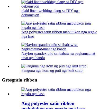
plaid linen webbing alang sa DIY nga
dekorasyon
Ang polyester satin ribbon mabulukon nga regalo
nga laso
Naylon spandex pilo sa ibabaw sa pagkamaunat-
unat nga banda
Panguna nga itom ug puti nga knit strap
Grosgrain ribbon
Ang polyester satin ribbon
mabulukon nga regalo nga laso