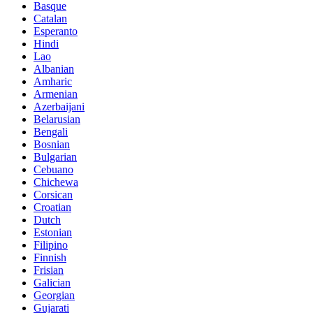
Basque
Catalan
Esperanto
Hindi
Lao
Albanian
Amharic
Armenian
Azerbaijani
Belarusian
Bengali
Bosnian
Bulgarian
Cebuano
Chichewa
Corsican
Croatian
Dutch
Estonian
Filipino
Finnish
Frisian
Galician
Georgian
Gujarati