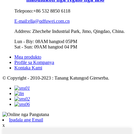
Telepono:
+86 532 8850 6118
E-mail:ella@qdfuwei.com.cn
Address: Zhechehe Industrial Park, Jimo, Qingdao, China.
Lun - Biy: 08AM hangtod 05PM
Sat - Sun: 09AM hangtod 04 PM
Mga produkto
Profile sa Kompanya
Kontaka Kami
© Copyright - 2010-2023 : Tanang Katungod Gireserba.
Ipadala ang Email
x