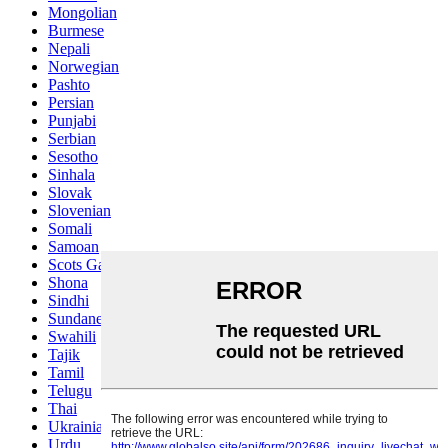
Mongolian
Burmese
Nepali
Norwegian
Pashto
Persian
Punjabi
Serbian
Sesotho
Sinhala
Slovak
Slovenian
Somali
Samoan
Scots Gaelic
Shona
Sindhi
Sundanese
Swahili
Tajik
Tamil
Telugu
Thai
Ukrainian
Urdu