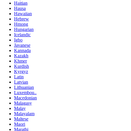
Haitian
Hausa
Hawaiian
Hebrew
Hmong
Hungarian
Icelandic
Igbo
Javanese
Kannada
Kazakh
Khmer
Kurdish
Kyrgyz
Latin
Latvian
Lithuanian
Luxembou..
Macedonian
Malagasy
Malay
Malayalam
Maltese
Maori
Marathi