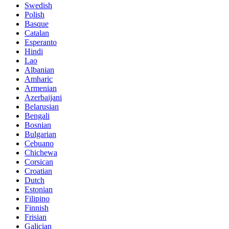
Swedish
Polish
Basque
Catalan
Esperanto
Hindi
Lao
Albanian
Amharic
Armenian
Azerbaijani
Belarusian
Bengali
Bosnian
Bulgarian
Cebuano
Chichewa
Corsican
Croatian
Dutch
Estonian
Filipino
Finnish
Frisian
Galician