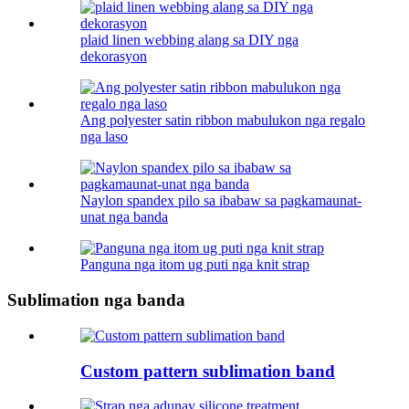
plaid linen webbing alang sa DIY nga
dekorasyon
Ang polyester satin ribbon mabulukon nga regalo
nga laso
Naylon spandex pilo sa ibabaw sa pagkamaunat-
unat nga banda
Panguna nga itom ug puti nga knit strap
Sublimation nga banda
Custom pattern sublimation band