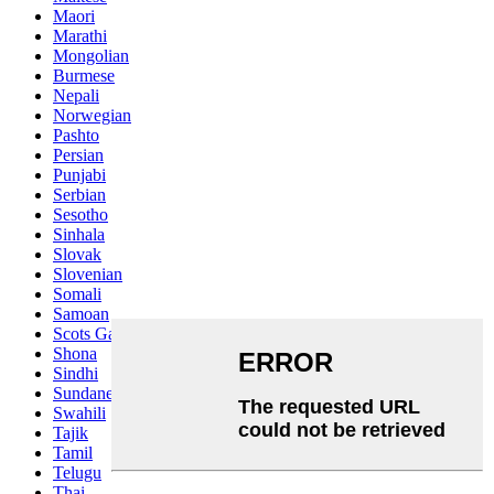
Maori
Marathi
Mongolian
Burmese
Nepali
Norwegian
Pashto
Persian
Punjabi
Serbian
Sesotho
Sinhala
Slovak
Slovenian
Somali
Samoan
Scots Gaelic
Shona
Sindhi
Sundanese
Swahili
Tajik
Tamil
Telugu
Thai