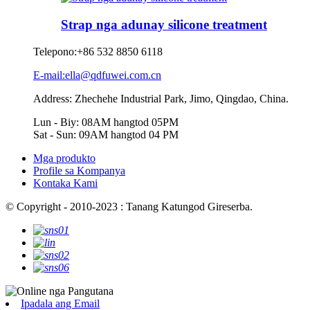
Strap nga adunay silicone treatment
Telepono:
+86 532 8850 6118
E-mail:ella@qdfuwei.com.cn
Address: Zhechehe Industrial Park, Jimo, Qingdao, China.
Lun - Biy: 08AM hangtod 05PM
Sat - Sun: 09AM hangtod 04 PM
Mga produkto
Profile sa Kompanya
Kontaka Kami
© Copyright - 2010-2023 : Tanang Katungod Gireserba.
Ipadala ang Email