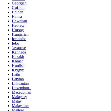
Georgian
Gujarati
Haitian
Hausa
Hawaiian
Hebrew
Hmong
Hungarian
Icelandic
Igbo
Javanese
Kannada
Kazakh
Khmer
Kurdish
Kyrgyz
Latin
Latvian
Lithuanian
Luxembou..
Macedonian
Malagasy
Malay
Malayalam
Maltese