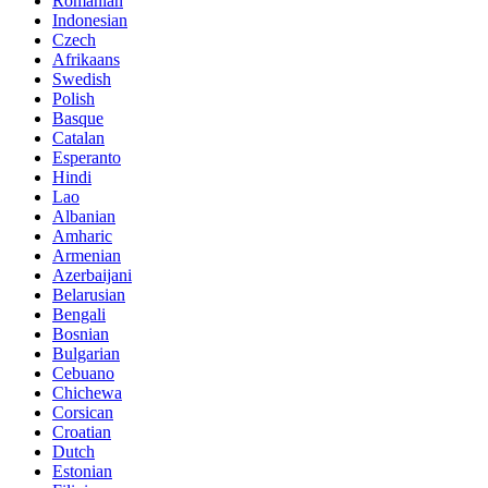
Romanian
Indonesian
Czech
Afrikaans
Swedish
Polish
Basque
Catalan
Esperanto
Hindi
Lao
Albanian
Amharic
Armenian
Azerbaijani
Belarusian
Bengali
Bosnian
Bulgarian
Cebuano
Chichewa
Corsican
Croatian
Dutch
Estonian