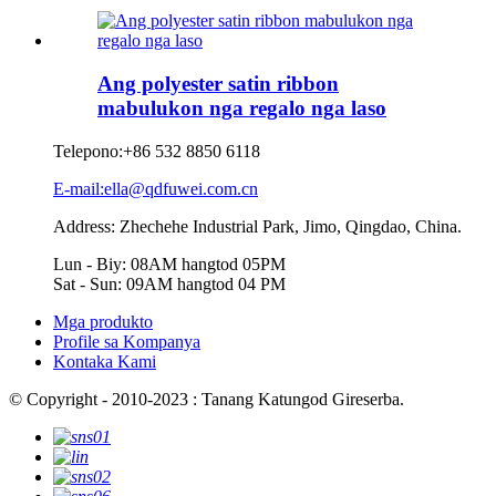
Ang polyester satin ribbon
mabulukon nga regalo nga laso
Telepono:
+86 532 8850 6118
E-mail:ella@qdfuwei.com.cn
Address: Zhechehe Industrial Park, Jimo, Qingdao, China.
Lun - Biy: 08AM hangtod 05PM
Sat - Sun: 09AM hangtod 04 PM
Mga produkto
Profile sa Kompanya
Kontaka Kami
© Copyright - 2010-2023 : Tanang Katungod Gireserba.