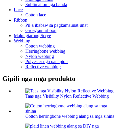
Sublimation nga banda
Lace
Cotton lace
Ribbon
Pil-a ibabaw sa pagkamaunat-unat
Grosgrain ribbon
Malungtarong Serye
Webbing
Cotton webbing
Herringbone webbing
Nylon webbing
Polyester nga panapton
Reflective webbing
Gipili nga mga produkto
Taas nga Visibility Nylon Reflective Webbing
Cotton herringbone webbing alang sa mga sinina