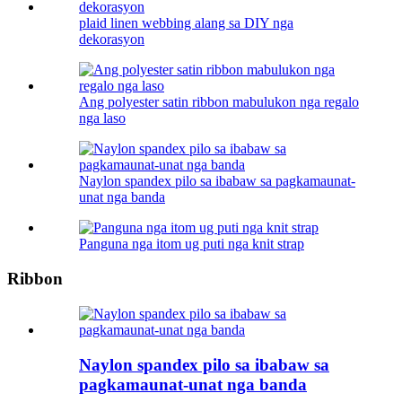
plaid linen webbing alang sa DIY nga
dekorasyon
Ang polyester satin ribbon mabulukon nga regalo
nga laso
Naylon spandex pilo sa ibabaw sa pagkamaunat-
unat nga banda
Panguna nga itom ug puti nga knit strap
Ribbon
Naylon spandex pilo sa ibabaw sa
pagkamaunat-unat nga banda