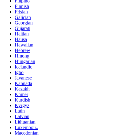
Filipino
Finnish
Frisian
Galician
Georgian
Gujarati
Haitian
Hausa
Hawaiian
Hebrew
Hmong
Hungarian
Icelandic
Igbo
Javanese
Kannada
Kazakh
Khmer
Kurdish
Kyrgyz
Latin
Latvian
Lithuanian
Luxembou..
Macedonian