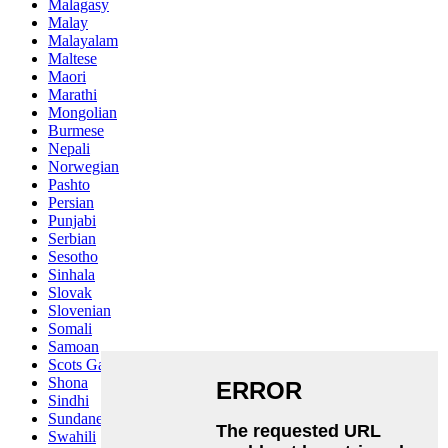
Malagasy
Malay
Malayalam
Maltese
Maori
Marathi
Mongolian
Burmese
Nepali
Norwegian
Pashto
Persian
Punjabi
Serbian
Sesotho
Sinhala
Slovak
Slovenian
Somali
Samoan
Scots Gaelic
Shona
Sindhi
Sundanese
Swahili