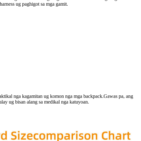
harness ug paghigot sa mga gamit.
mo, taktikal nga kagamitan ug komon nga mga backpack.Gawas pa, ang
alay ug bisan alang sa medikal nga katuyoan.