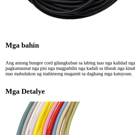
Mga bahin
Ang among bungee cord gilangkuban sa labing taas nga kalidad nga
pagkamaunat nga pisi nga magpabilin nga kadali sa tibuuk nga kina
mas mabulukon ug mahimong magamit sa daghang mga katuyoan.
Mga Detalye