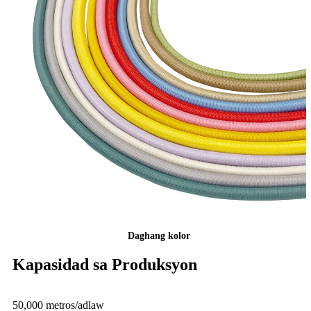
Daghang kolor
Kapasidad sa Produksyon
50,000 metros/adlaw