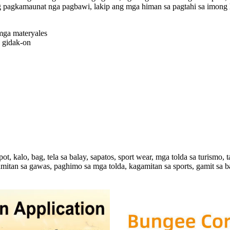
g pagkamaunat nga pagbawi, lakip ang mga himan sa pagtahi sa imong 
 mga materyales
 gidak-on
t, kalo, bag, tela sa balay, sapatos, sport wear, mga tolda sa turis
mitan sa gawas, paghimo sa mga tolda, kagamitan sa sports, gamit sa b