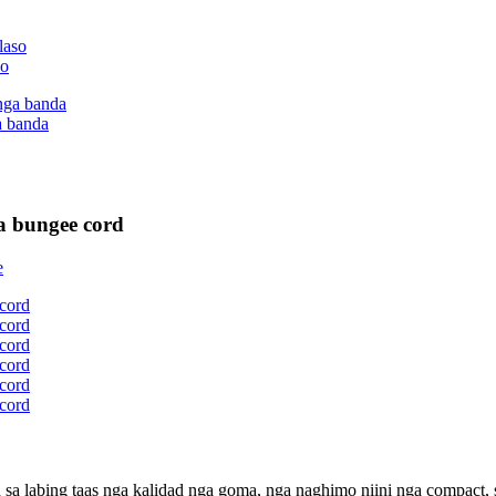
so
a banda
 bungee cord
n sa labing taas nga kalidad nga goma, nga naghimo niini nga compact,