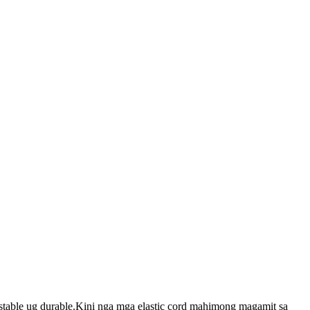
 stable ug durable.Kini nga mga elastic cord mahimong magamit sa